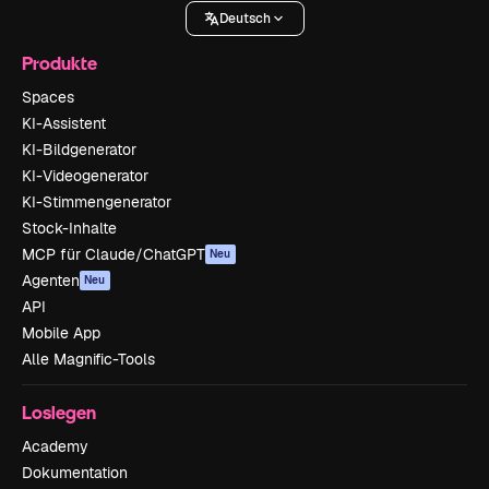
Deutsch
Produkte
Spaces
KI-Assistent
KI-Bildgenerator
KI-Videogenerator
KI-Stimmengenerator
Stock-Inhalte
MCP für Claude/ChatGPT
Neu
Agenten
Neu
API
Mobile App
Alle Magnific-Tools
Loslegen
Academy
Dokumentation