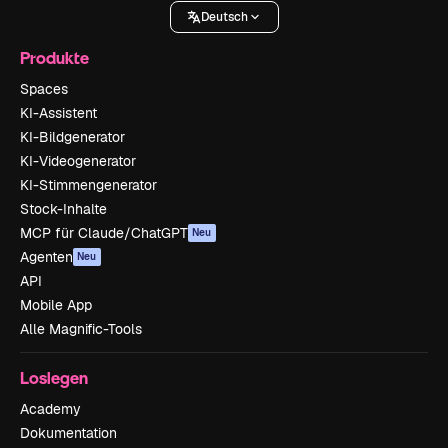
Deutsch
Produkte
Spaces
KI-Assistent
KI-Bildgenerator
KI-Videogenerator
KI-Stimmengenerator
Stock-Inhalte
MCP für Claude/ChatGPT
Neu
Agenten
Neu
API
Mobile App
Alle Magnific-Tools
Loslegen
Academy
Dokumentation