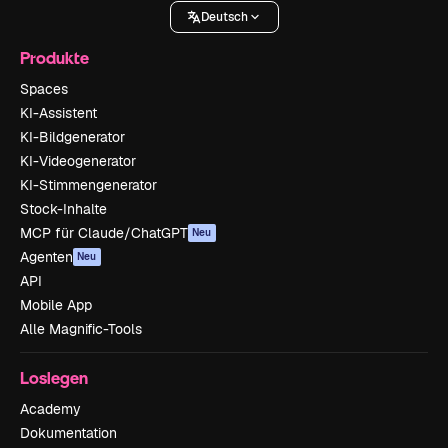
Deutsch
Produkte
Spaces
KI-Assistent
KI-Bildgenerator
KI-Videogenerator
KI-Stimmengenerator
Stock-Inhalte
MCP für Claude/ChatGPT
Neu
Agenten
Neu
API
Mobile App
Alle Magnific-Tools
Loslegen
Academy
Dokumentation