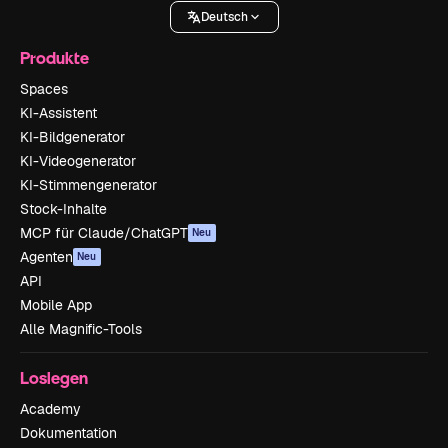
Deutsch
Produkte
Spaces
KI-Assistent
KI-Bildgenerator
KI-Videogenerator
KI-Stimmengenerator
Stock-Inhalte
MCP für Claude/ChatGPT
Neu
Agenten
Neu
API
Mobile App
Alle Magnific-Tools
Loslegen
Academy
Dokumentation