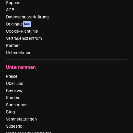
Support
AGB
Datenschutzerklärung
Originale
Neu
Cookie-Richtlinie
Vertrauenszentrum
Partner
Unternehmen
Unternehmen
Preise
Über uns
Reviews
Karriere
Suchtrends
Blog
Veranstaltungen
Slidesgo