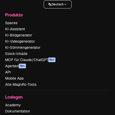
Deutsch
Produkte
Spaces
KI-Assistent
KI-Bildgenerator
KI-Videogenerator
KI-Stimmengenerator
Stock-Inhalte
MCP für Claude/ChatGPT
Neu
Agenten
Neu
API
Mobile App
Alle Magnific-Tools
Loslegen
Academy
Dokumentation