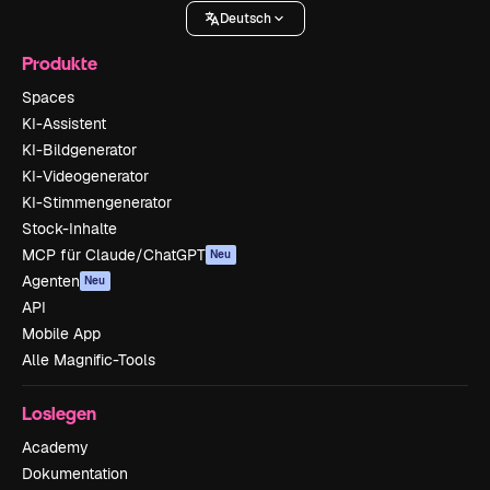
Deutsch
Produkte
Spaces
KI-Assistent
KI-Bildgenerator
KI-Videogenerator
KI-Stimmengenerator
Stock-Inhalte
MCP für Claude/ChatGPT
Neu
Agenten
Neu
API
Mobile App
Alle Magnific-Tools
Loslegen
Academy
Dokumentation