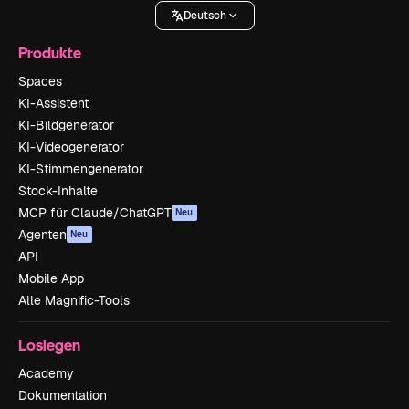
Deutsch
Produkte
Spaces
KI-Assistent
KI-Bildgenerator
KI-Videogenerator
KI-Stimmengenerator
Stock-Inhalte
MCP für Claude/ChatGPT
Neu
Agenten
Neu
API
Mobile App
Alle Magnific-Tools
Loslegen
Academy
Dokumentation