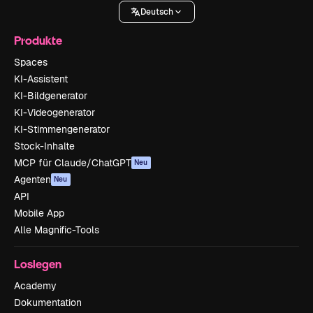
Deutsch
Produkte
Spaces
KI-Assistent
KI-Bildgenerator
KI-Videogenerator
KI-Stimmengenerator
Stock-Inhalte
MCP für Claude/ChatGPT
Neu
Agenten
Neu
API
Mobile App
Alle Magnific-Tools
Loslegen
Academy
Dokumentation