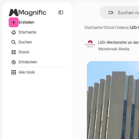
Erstellen
Startseite
/
Stock
/
Videos
/
LED-
Startseite
Suchen
LED-Werbetafel an der
Wavebreak Media
Stock
Entdecken
Alle tools