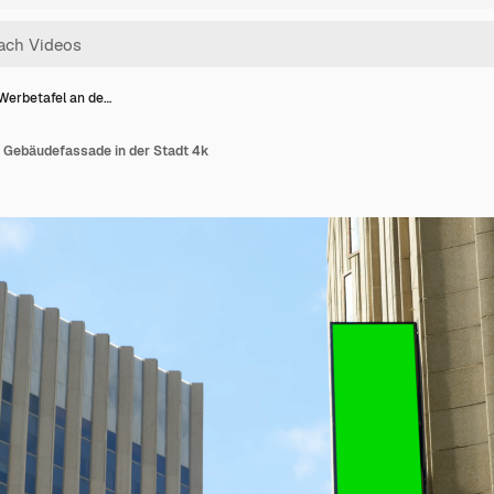
Werbetafel an de…
 Gebäudefassade in der Stadt 4k