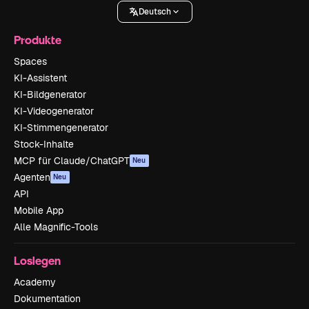
Deutsch
Produkte
Spaces
KI-Assistent
KI-Bildgenerator
KI-Videogenerator
KI-Stimmengenerator
Stock-Inhalte
MCP für Claude/ChatGPT
Neu
Agenten
Neu
API
Mobile App
Alle Magnific-Tools
Loslegen
Academy
Dokumentation