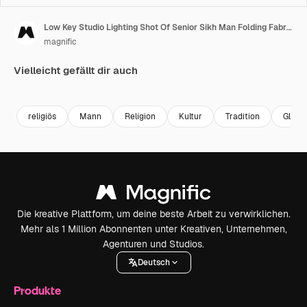
Low Key Studio Lighting Shot Of Senior Sikh Man Folding Fabric For Turban Against Plain Dark Background Shot In Real Time
magnific
Vielleicht gefällt dir auch
religiös
Mann
Religion
Kultur
Tradition
Glaub
Die kreative Plattform, um deine beste Arbeit zu verwirklichen.
Mehr als 1 Million Abonnenten unter Kreativen, Unternehmen,
Agenturen und Studios.
Deutsch
Produkte