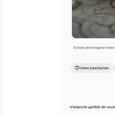
Erstelle deine eigenen Vide
Video bearbeiten
Vielleicht gefällt dir auc
Premium
Premium