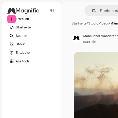
Erstellen
Startseite
/
Stock
/
Videos
/
Männ
Startseite
Suchen
Männlicher Wanderer 
magnific
Stock
Entdecken
Alle tools