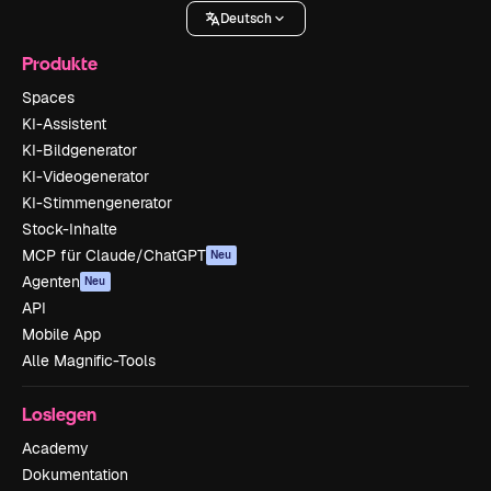
Deutsch
Produkte
Spaces
KI-Assistent
KI-Bildgenerator
KI-Videogenerator
KI-Stimmengenerator
Stock-Inhalte
MCP für Claude/ChatGPT
Neu
Agenten
Neu
API
Mobile App
Alle Magnific-Tools
Loslegen
Academy
Dokumentation