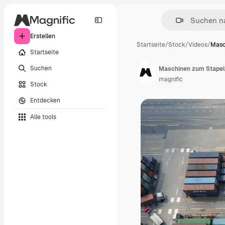
Erstellen
Startseite
/
Stock
/
Videos
/
Masc
Startseite
Suchen
Maschinen zum Stapel
magnific
Stock
Entdecken
Alle tools