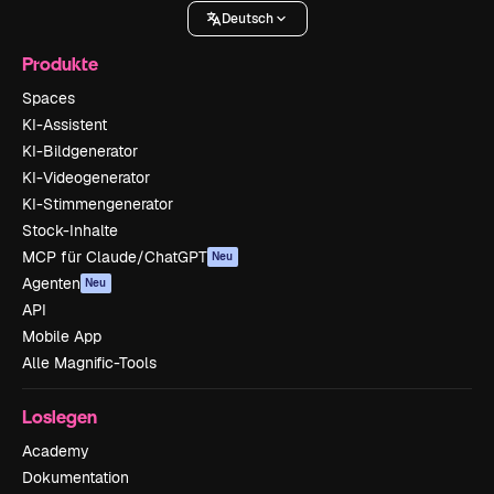
Deutsch
Produkte
Spaces
KI-Assistent
KI-Bildgenerator
KI-Videogenerator
KI-Stimmengenerator
Stock-Inhalte
MCP für Claude/ChatGPT
Neu
Agenten
Neu
API
Mobile App
Alle Magnific-Tools
Loslegen
Academy
Dokumentation