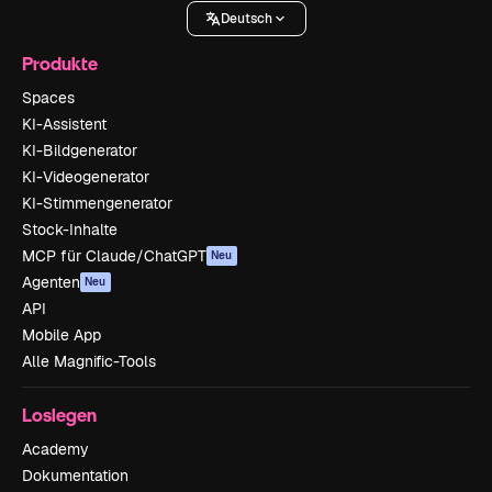
Deutsch
Produkte
Spaces
KI-Assistent
KI-Bildgenerator
KI-Videogenerator
KI-Stimmengenerator
Stock-Inhalte
MCP für Claude/ChatGPT
Neu
Agenten
Neu
API
Mobile App
Alle Magnific-Tools
Loslegen
Academy
Dokumentation