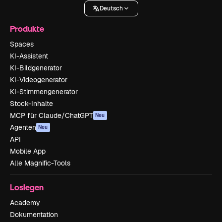
Deutsch
Produkte
Spaces
KI-Assistent
KI-Bildgenerator
KI-Videogenerator
KI-Stimmengenerator
Stock-Inhalte
MCP für Claude/ChatGPT
Neu
Agenten
Neu
API
Mobile App
Alle Magnific-Tools
Loslegen
Academy
Dokumentation