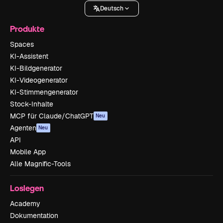
Deutsch
Produkte
Spaces
KI-Assistent
KI-Bildgenerator
KI-Videogenerator
KI-Stimmengenerator
Stock-Inhalte
MCP für Claude/ChatGPT
Neu
Agenten
Neu
API
Mobile App
Alle Magnific-Tools
Loslegen
Academy
Dokumentation