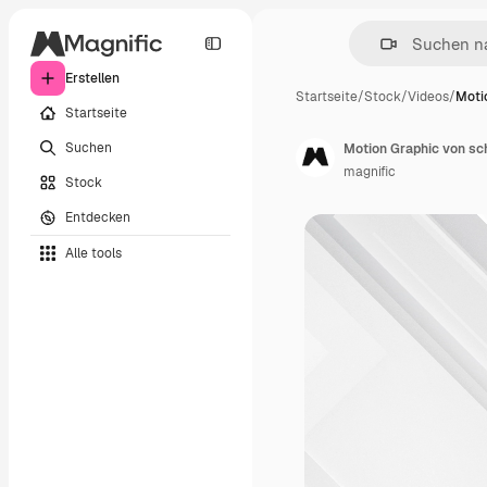
Erstellen
Startseite
/
Stock
/
Videos
/
Moti
Startseite
Suchen
Motion Graphic von sc
magnific
Stock
Entdecken
Alle tools