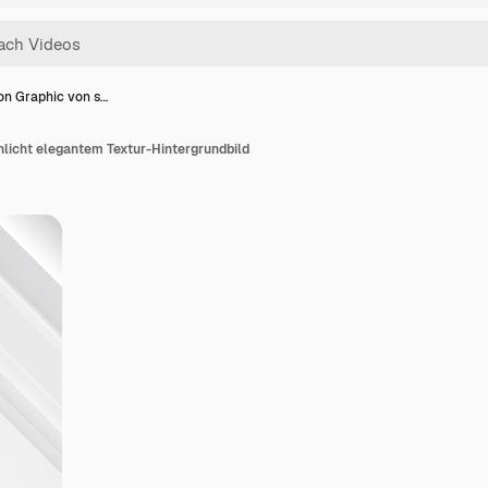
on Graphic von s…
hlicht elegantem Textur-Hintergrundbild