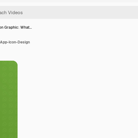
on Graphic: What…
sApp-Icon-Design