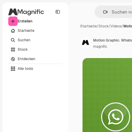
Erstellen
Startseite
/
Stock
/
Videos
/
Moti
Startseite
Suchen
Motion Graphic: What
magnific
Stock
Entdecken
Alle tools