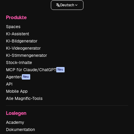
Deutsch
Produkte
Spaces
KI-Assistent
KI-Bildgenerator
KI-Videogenerator
KI-Stimmengenerator
Stock-Inhalte
MCP für Claude/ChatGPT
Neu
Agenten
Neu
API
Mobile App
Alle Magnific-Tools
Loslegen
Academy
Dokumentation