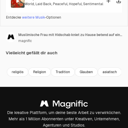
World
,
Laid Back
,
Peaceful
,
Hopeful
,
Sentimental
Entdecke
weitere Musik
-Optionen
Muslimische Frau mit Hidschab kniet zu Hause betend auf einem Gebetsteppich.
magnific
Vielleicht gefällt dir auch
religiös
Religion
Tradition
Glauben
asiatisch
Die kreative Plattform, um deine beste Arbeit zu verwirklichen.
Mehr als 1 Million Abonnenten unter Kreativen, Unternehmen,
Agenturen und Studios.