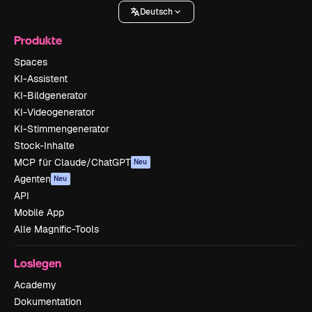
Deutsch
Produkte
Spaces
KI-Assistent
KI-Bildgenerator
KI-Videogenerator
KI-Stimmengenerator
Stock-Inhalte
MCP für Claude/ChatGPT
Neu
Agenten
Neu
API
Mobile App
Alle Magnific-Tools
Loslegen
Academy
Dokumentation