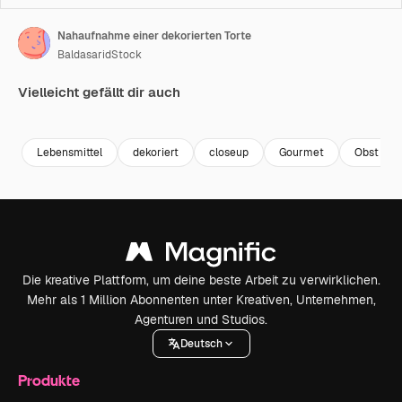
Nahaufnahme einer dekorierten Torte
BaldasaridStock
Vielleicht gefällt dir auch
Premium
Premium
Premium
Premium
Lebensmittel
dekoriert
closeup
Gourmet
Obst
Die kreative Plattform, um deine beste Arbeit zu verwirklichen.
Mehr als 1 Million Abonnenten unter Kreativen, Unternehmen,
Agenturen und Studios.
Deutsch
Produkte