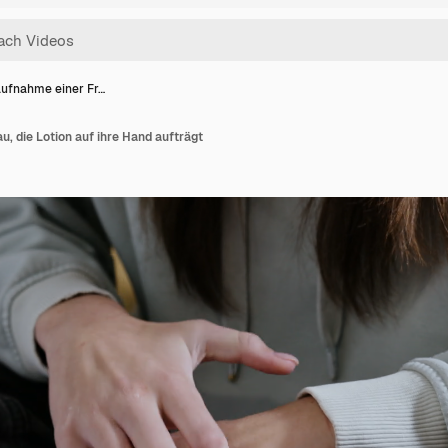
ufnahme einer Fr…
, die Lotion auf ihre Hand aufträgt