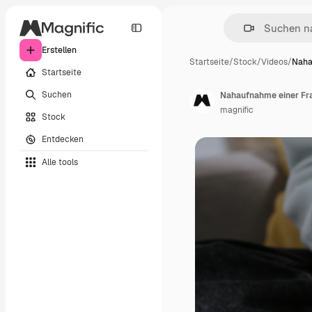
Erstellen
Startseite
/
Stock
/
Videos
/
Naha
Startseite
Suchen
Nahaufnahme einer Frau
magnific
Stock
Entdecken
Alle tools