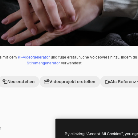
os mit dem
KI-Videogenerator
und füge erstaunliche Voiceovers hinzu, indem d
Stimmengenerator
verwendest
Neu erstellen
Videoprojekt erstellen
Als Referenz
h
Premium
Premium
By clicking “Accept All Cookies”, you ag