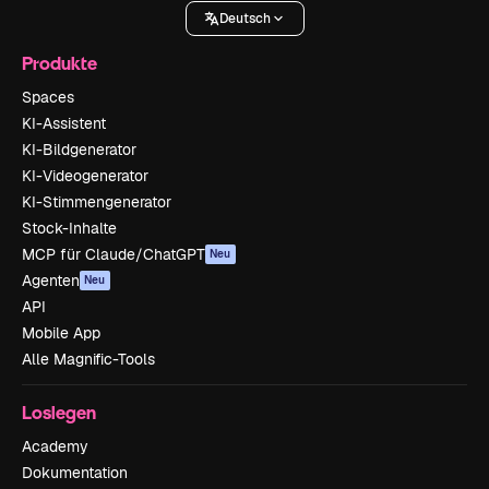
Deutsch
Produkte
Spaces
KI-Assistent
KI-Bildgenerator
KI-Videogenerator
KI-Stimmengenerator
Stock-Inhalte
MCP für Claude/ChatGPT
Neu
Agenten
Neu
API
Mobile App
Alle Magnific-Tools
Loslegen
Academy
Dokumentation