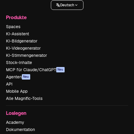
Deutsch
Produkte
Spaces
KI-Assistent
KI-Bildgenerator
KI-Videogenerator
KI-Stimmengenerator
Stock-Inhalte
MCP für Claude/ChatGPT
Neu
Agenten
Neu
API
Mobile App
Alle Magnific-Tools
Loslegen
Academy
Dokumentation