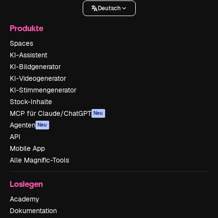
Deutsch
Produkte
Spaces
KI-Assistent
KI-Bildgenerator
KI-Videogenerator
KI-Stimmengenerator
Stock-Inhalte
MCP für Claude/ChatGPT
Neu
Agenten
Neu
API
Mobile App
Alle Magnific-Tools
Loslegen
Academy
Dokumentation