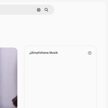
Nach Bild suchen
Suchen
Empfohlene Musik