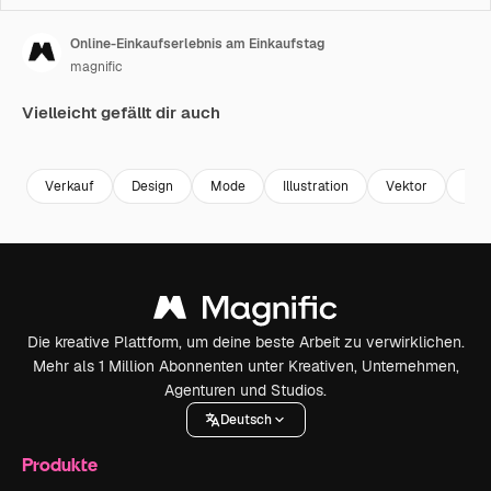
Online-Einkaufserlebnis am Einkaufstag
magnific
Vielleicht gefällt dir auch
Verkauf
Design
Mode
Illustration
Vektor
Lap
Die kreative Plattform, um deine beste Arbeit zu verwirklichen.
Mehr als 1 Million Abonnenten unter Kreativen, Unternehmen,
Agenturen und Studios.
Deutsch
Produkte