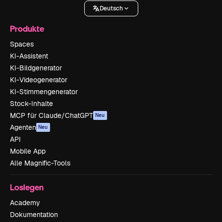
Deutsch
Produkte
Spaces
KI-Assistent
KI-Bildgenerator
KI-Videogenerator
KI-Stimmengenerator
Stock-Inhalte
MCP für Claude/ChatGPT
Neu
Agenten
Neu
API
Mobile App
Alle Magnific-Tools
Loslegen
Academy
Dokumentation