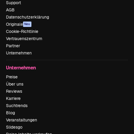
Support
AGB
Datenschutzerklärung
Originale
Neu
Cookie-Richtlinie
Vertrauenszentrum
Partner
Unternehmen
Unternehmen
Preise
Über uns
Reviews
Karriere
Suchtrends
Blog
Veranstaltungen
Slidesgo