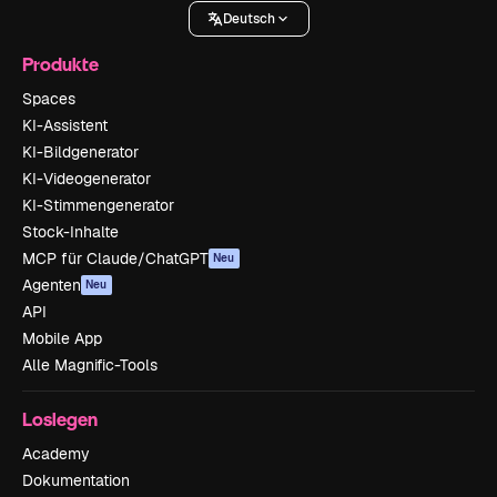
Deutsch
Produkte
Spaces
KI-Assistent
KI-Bildgenerator
KI-Videogenerator
KI-Stimmengenerator
Stock-Inhalte
MCP für Claude/ChatGPT
Neu
Agenten
Neu
API
Mobile App
Alle Magnific-Tools
Loslegen
Academy
Dokumentation