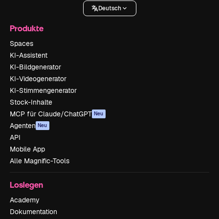
Deutsch
Produkte
Spaces
KI-Assistent
KI-Bildgenerator
KI-Videogenerator
KI-Stimmengenerator
Stock-Inhalte
MCP für Claude/ChatGPT
Neu
Agenten
Neu
API
Mobile App
Alle Magnific-Tools
Loslegen
Academy
Dokumentation