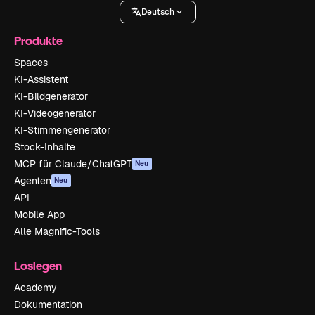
Deutsch
Produkte
Spaces
KI-Assistent
KI-Bildgenerator
KI-Videogenerator
KI-Stimmengenerator
Stock-Inhalte
MCP für Claude/ChatGPT
Neu
Agenten
Neu
API
Mobile App
Alle Magnific-Tools
Loslegen
Academy
Dokumentation