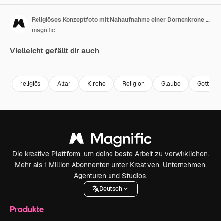
Religiöses Konzeptfoto mit Nahaufnahme einer Dornenkrone auf Altar im Lichtkegel
magnific
Vielleicht gefällt dir auch
religiös
Altar
Kirche
Religion
Glaube
Gott
Die kreative Plattform, um deine beste Arbeit zu verwirklichen.
Mehr als 1 Million Abonnenten unter Kreativen, Unternehmen,
Agenturen und Studios.
Deutsch
Produkte