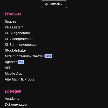
Deutsch
Produkte
Spaces
KI-Assistent
KI-Bildgenerator
KI-Videogenerator
KI-Stimmengenerator
Stock-Inhalte
MCP für Claude/ChatGPT
Neu
Agenten
Neu
API
Mobile App
Alle Magnific-Tools
Loslegen
Academy
Dokumentation