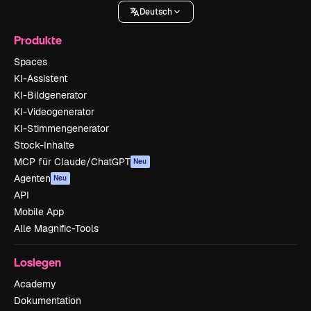
Deutsch
Produkte
Spaces
KI-Assistent
KI-Bildgenerator
KI-Videogenerator
KI-Stimmengenerator
Stock-Inhalte
MCP für Claude/ChatGPT
Neu
Agenten
Neu
API
Mobile App
Alle Magnific-Tools
Loslegen
Academy
Dokumentation