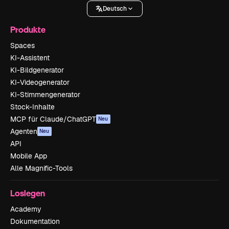
Deutsch
Produkte
Spaces
KI-Assistent
KI-Bildgenerator
KI-Videogenerator
KI-Stimmengenerator
Stock-Inhalte
MCP für Claude/ChatGPT
Neu
Agenten
Neu
API
Mobile App
Alle Magnific-Tools
Loslegen
Academy
Dokumentation