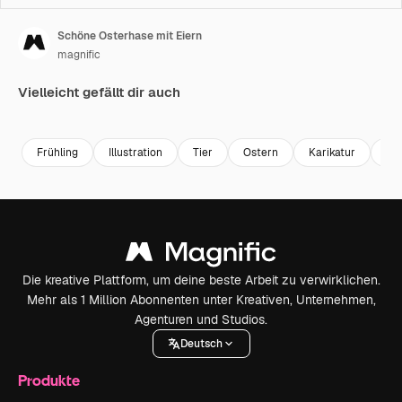
Schöne Osterhase mit Eiern
magnific
Vielleicht gefällt dir auch
Frühling
Illustration
Tier
Ostern
Karikatur
nie
Die kreative Plattform, um deine beste Arbeit zu verwirklichen.
Mehr als 1 Million Abonnenten unter Kreativen, Unternehmen,
Agenturen und Studios.
Deutsch
Produkte