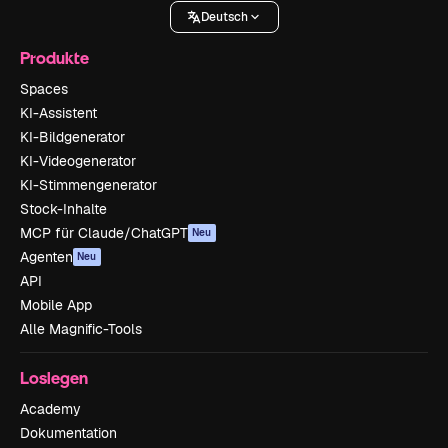
Deutsch
Produkte
Spaces
KI-Assistent
KI-Bildgenerator
KI-Videogenerator
KI-Stimmengenerator
Stock-Inhalte
MCP für Claude/ChatGPT
Neu
Agenten
Neu
API
Mobile App
Alle Magnific-Tools
Loslegen
Academy
Dokumentation