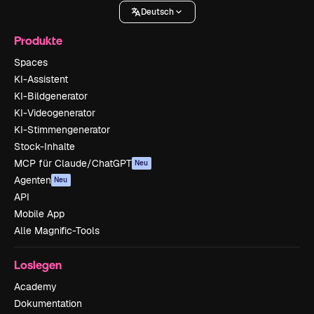
Deutsch
Produkte
Spaces
KI-Assistent
KI-Bildgenerator
KI-Videogenerator
KI-Stimmengenerator
Stock-Inhalte
MCP für Claude/ChatGPT
Neu
Agenten
Neu
API
Mobile App
Alle Magnific-Tools
Loslegen
Academy
Dokumentation