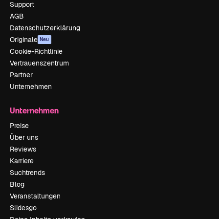
Support
AGB
Datenschutzerklärung
Originale
Neu
Cookie-Richtlinie
Vertrauenszentrum
Partner
Unternehmen
Unternehmen
Preise
Über uns
Reviews
Karriere
Suchtrends
Blog
Veranstaltungen
Slidesgo