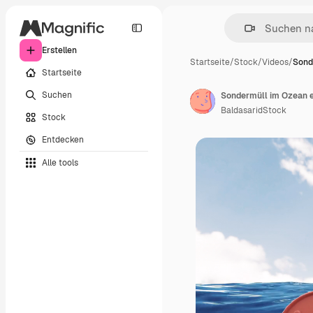
Erstellen
Startseite
/
Stock
/
Videos
/
Sond
Startseite
Suchen
Sondermüll im Ozean 
BaldasaridStock
Stock
Entdecken
Alle tools