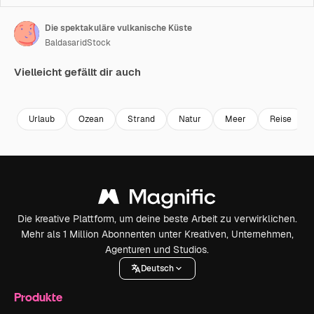
Die spektakuläre vulkanische Küste
BaldasaridStock
Vielleicht gefällt dir auch
Premium
Premium
Premium
Premium
Urlaub
Ozean
Strand
Natur
Meer
Reise
Die kreative Plattform, um deine beste Arbeit zu verwirklichen.
Mehr als 1 Million Abonnenten unter Kreativen, Unternehmen,
Agenturen und Studios.
Deutsch
Produkte