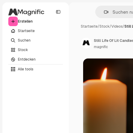
Erstellen
Startseite
/
Stock
/
Videos
/
Still
Startseite
Suchen
magnific
Stock
Entdecken
Alle tools