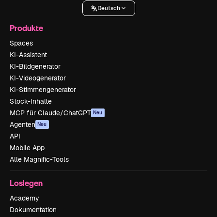
Deutsch
Produkte
Spaces
KI-Assistent
KI-Bildgenerator
KI-Videogenerator
KI-Stimmengenerator
Stock-Inhalte
MCP für Claude/ChatGPT
Neu
Agenten
Neu
API
Mobile App
Alle Magnific-Tools
Loslegen
Academy
Dokumentation