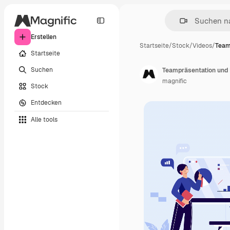
Erstellen
Startseite
/
Stock
/
Videos
/
Team
Startseite
Suchen
Teampräsentation und
magnific
Stock
Entdecken
Alle tools