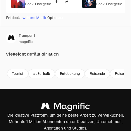
Rock
,
Energetic
Rock
,
Energetic
Entdecke
weitere Musik
-Optionen
Tramper 1
magnific
Vielleicht gefällt dir auch
Tourist
außerhalb
Entdeckung
Reisende
Reisende
Die kreative Plattform, um deine beste Arbeit zu verwirklichen.
Mehr als 1 Million Abonnenten unter Kreativen, Unternehmen,
Agenturen und Studios.