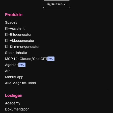
Deutsch
Produkte
Spaces
KI-Assistent
KI-Bildgenerator
KI-Videogenerator
KI-Stimmengenerator
Stock-Inhalte
MCP für Claude/ChatGPT
Neu
Agenten
Neu
API
Mobile App
Alle Magnific-Tools
Loslegen
Academy
Dokumentation