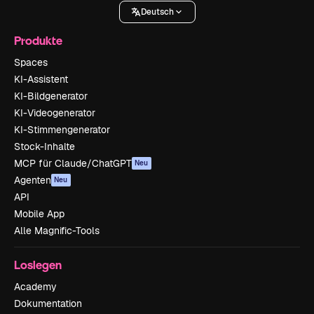
Deutsch
Produkte
Spaces
KI-Assistent
KI-Bildgenerator
KI-Videogenerator
KI-Stimmengenerator
Stock-Inhalte
MCP für Claude/ChatGPT
Neu
Agenten
Neu
API
Mobile App
Alle Magnific-Tools
Loslegen
Academy
Dokumentation