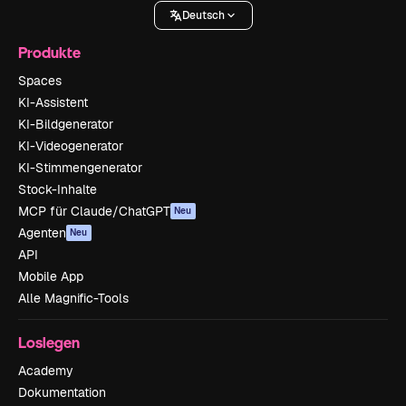
Deutsch
Produkte
Spaces
KI-Assistent
KI-Bildgenerator
KI-Videogenerator
KI-Stimmengenerator
Stock-Inhalte
MCP für Claude/ChatGPT
Neu
Agenten
Neu
API
Mobile App
Alle Magnific-Tools
Loslegen
Academy
Dokumentation