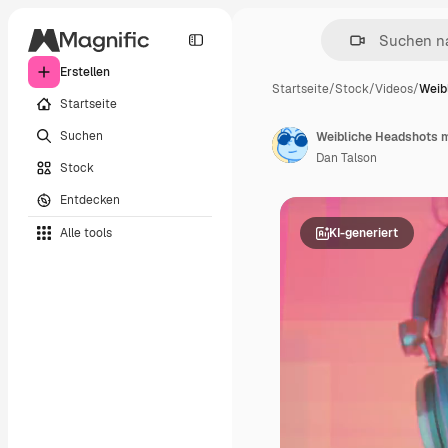
Erstellen
Startseite
/
Stock
/
Videos
/
Weib
Startseite
Suchen
Weibliche Headshots mi
Dan Talson
Stock
Entdecken
Alle tools
KI-generiert