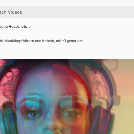
liche Headshots …
t Musikkopfhörern und Kabeln, mit KI generiert