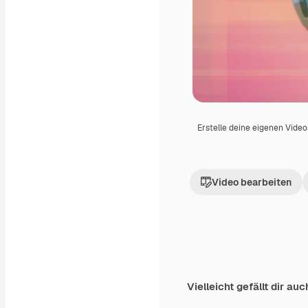
Erstelle deine eigenen Vide
Video bearbeiten
Vielleicht gefällt dir auc
Generiert von KI